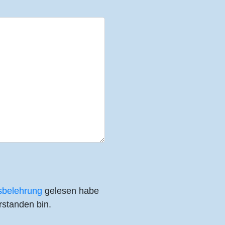
sbelehrung
gelesen habe
rstanden bin.