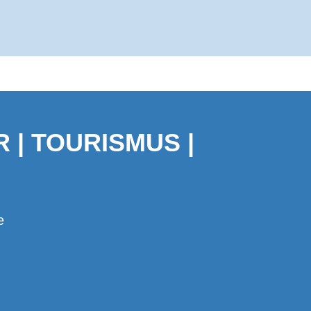
 | TOURISMUS |
e