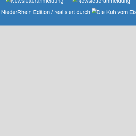
NiederRhein Edition / realisiert durch