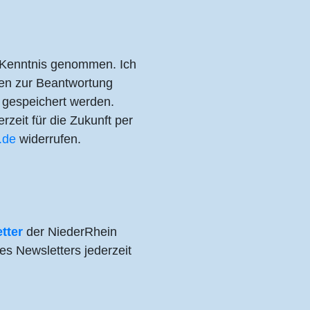
Kenntnis genommen. Ich
en zur Beantwortung
 gespeichert werden.
rzeit für die Zukunft per
n.de
widerrufen.
tter
der NiederRhein
es Newsletters jederzeit