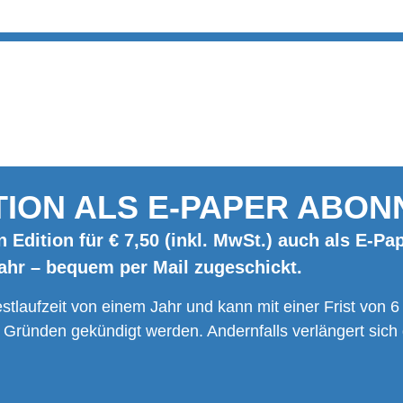
TION ALS E-PAPER ABON
n Edition für € 7,50 (inkl. MwSt.) auch als E-
Jahr – bequem per Mail zugeschickt.
tlaufzeit von einem Jahr und kann mit einer Frist von
 Gründen gekündigt werden. Andernfalls verlängert sic