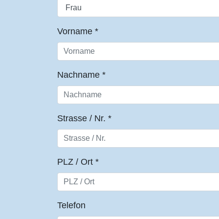
Vorname
*
Nachname
*
Strasse / Nr.
*
PLZ / Ort
*
Telefon