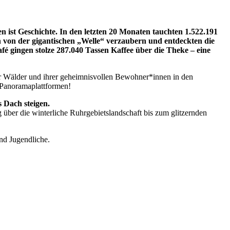
en ist Geschichte. In den letzten 20 Monaten tauchten 1.522.191
h von der gigantischen „Welle“ verzaubern und entdeckten die
fé gingen stolze 287.040 Tassen Kaffee über die Theke – eine
er Wälder und ihrer geheimnisvollen Bewohner*innen in den
 Panoramaplattformen!
 Dach steigen.
über die winterliche Ruhrgebietslandschaft bis zum glitzernden
und Jugendliche.