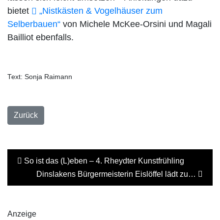
bietet
„Nistkästen & Vogelhäuser zum
Selberbauen“
von Michele McKee-Orsini und Magali
Bailliot ebenfalls.
Text: Sonja Raimann
Zurück
So ist das (L)eben – 4. Rheydter Kunstfrühling
Dinslakens Bürgermeisterin Eislöffel lädt zu…
Anzeige