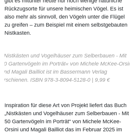
gibt es mitunter heute nur noch wenige natürliche
Rückzugsorte für unsere heimischen Vögel. Es ist
also mehr als sinnvoll, den Vögeln unter die Flügel
zu greifen – zum Beispiel mit einem selbstgebauten
Nistkasten.
»Nistkästen und Vogelhäuser zum Selberbauen - Mit
50 Gartenvögeln im Porträt« von Michele McKee-Orsini
und Magali Bailliot ist im Bassermann Verlag
erschienen. ISBN 978-3-8094-5128-0 | 9,99 €
Inspiration für diese Art von Projekt liefert das Buch
„Nistkästen und Vogelhäuser zum Selberbauen - Mit
50 Gartenvögeln im Porträt“ von Michele McKee-
Orsini und Magali Bailliot das im Februar 2025 im