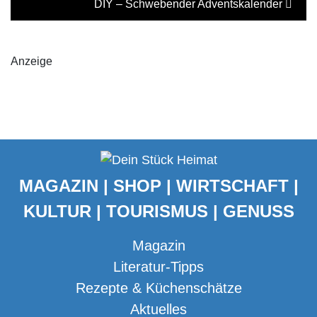
DIY – Schwebender Adventskalender
Anzeige
MAGAZIN | SHOP | WIRTSCHAFT |
KULTUR | TOURISMUS | GENUSS
Magazin
Literatur-Tipps
Rezepte & Küchenschätze
Aktuelles