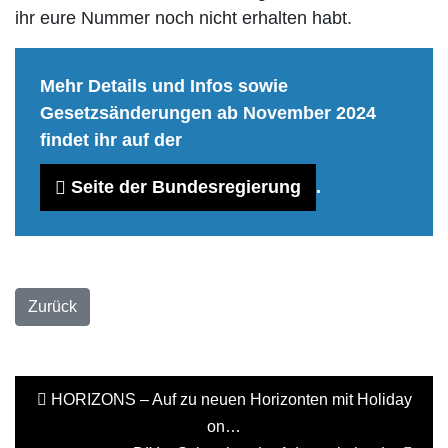
ihr eure Nummer noch nicht erhalten habt.
Mehr Details und Infos sowie
Gesetzsänderungen ab November 2024
findet ihr auf der
Seite der Bundesregierung
.
Zurück
HORIZONS – Auf zu neuen Horizonten mit Holiday
on…