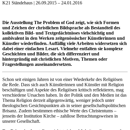
K21 Ständehaus | 26.09.2015 – 24.01.2016
Die Ausstellung The Problem of God zeigt, wie sich Formen
und Zeichen der christlichen Bildsprache als Bestandteil des
kollektiven Bild- und Textgedächtnisses vielschichtig und
ambivalent in den Werken zeitgenössischer Künstlerinnen und
Künstler wiederfinden. Auffällig viele Arbeiten widersetzen sich
dabei einer einfachen Lesart. Vielmehr entfalten sie komplexe
Geschichten und Bilder, die sich differenziert und
hintergründig mit christlichen Motiven, Themen oder
Fragestellungen auseinandersetzen.
Schon seit einigen Jahren ist von einer Wiederkehr des Religiösen
die Rede. Dass sich auch Künstlerinnen und Künstler mit Religion
beschäftigen und Aspekte des Religiösen kritisch reflektieren, mag
verschiedene Ursachen haben. In der Politik und den Medien ist das
Thema Religion derzeit allgegenwärtig, weniger jedoch unter
theologischen Gesichtspunkten als in seiner gesellschaftspolitischen
Brisanz. Zudem bestimmen ethische Werte des Christentums –
jenseits der Institution Kirche – zahllose Betrachtungsweisen in
unserer Gesellschaft.