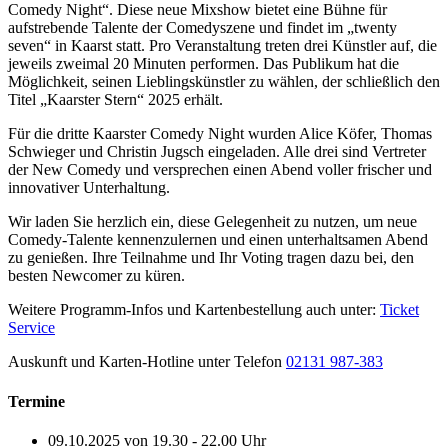
Comedy Night“. Diese neue Mixshow bietet eine Bühne für
aufstrebende Talente der Comedyszene und findet im „twenty
seven“ in Kaarst statt. Pro Veranstaltung treten drei Künstler auf, die
jeweils zweimal 20 Minuten performen. Das Publikum hat die
Möglichkeit, seinen Lieblingskünstler zu wählen, der schließlich den
Titel „Kaarster Stern“ 2025 erhält.
Für die dritte Kaarster Comedy Night wurden Alice Köfer, Thomas
Schwieger und Christin Jugsch eingeladen. Alle drei sind Vertreter
der New Comedy und versprechen einen Abend voller frischer und
innovativer Unterhaltung.
Wir laden Sie herzlich ein, diese Gelegenheit zu nutzen, um neue
Comedy-Talente kennenzulernen und einen unterhaltsamen Abend
zu genießen. Ihre Teilnahme und Ihr Voting tragen dazu bei, den
besten Newcomer zu küren.
Weitere Programm-Infos und Kartenbestellung auch unter:
Ticket
Service
Auskunft und Karten-Hotline unter Telefon
02131 987-383
Termine
09.10.2025 von 19.30 - 22.00 Uhr