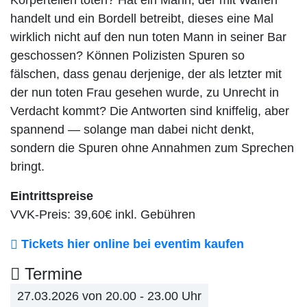
Körperteilen töten? Hat ein Mann, der mit Waffen
handelt und ein Bordell betreibt, dieses eine Mal
wirklich nicht auf den nun toten Mann in seiner Bar
geschossen? Können Polizisten Spuren so
fälschen, dass genau derjenige, der als letzter mit
der nun toten Frau gesehen wurde, zu Unrecht in
Verdacht kommt? Die Antworten sind kniffelig, aber
spannend — solange man dabei nicht denkt,
sondern die Spuren ohne Annahmen zum Sprechen
bringt.
Eintrittspreise
VVK-Preis: 39,60€ inkl. Gebühren
Tickets hier online bei eventim kaufen
Termine
27.03.2026 von 20.00 - 23.00 Uhr