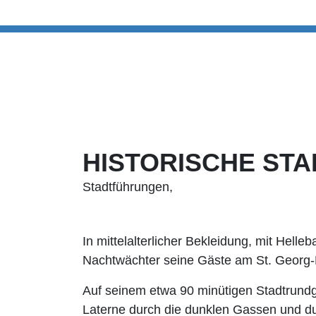
HISTORISCHE ST
Stadtführungen,
In mittelalterlicher Bekleidung, mit Hell
Nachtwächter seine Gäste am St. Georg
Auf seinem etwa 90 minütigen Stadtrundga
Laterne durch die dunklen Gassen und du