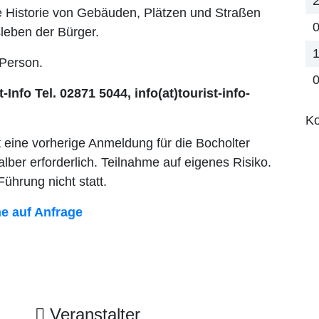
2
ie Historie von Gebäuden, Plätzen und Straßen
0
leben der Bürger.
1
/Person.
0
t-Info Tel. 02871 5044, info(at)tourist-info-
Ko
 eine vorherige Anmeldung für die Bocholter
ber erforderlich. Teilnahme auf eigenes Risiko.
Führung nicht statt.
e auf Anfrage
Veranstalter