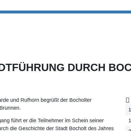
ADTFÜHRUNG DURCH BO
ebarde und Rufhorn begrüßt der Bocholter
-Brunnen.
1
ng führt er die Teilnehmer im Schein seiner
1
rch die Geschichte der Stadt Bocholt des Jahres