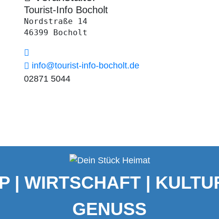
Tourist-Info Bocholt
Nordstraße 14

46399 Bocholt
info@tourist-info-bocholt.de
02871 5044
P | WIRTSCHAFT | KULTUR
GENUSS