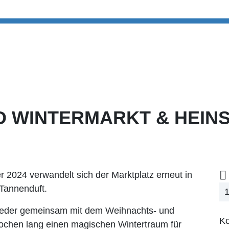
D WINTERMARKT & HEINS
2024 verwandelt sich der Marktplatz erneut in
 Tannenduft.
1
 wieder gemeinsam mit dem Weihnachts- und
Ko
Wochen lang einen magischen Wintertraum für