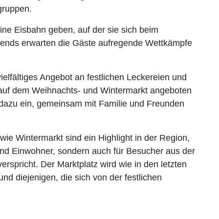
gruppen.
ine Eisbahn geben, auf der sie sich beim
bends erwarten die Gäste aufregende Wettkämpfe
ielfältiges Angebot an festlichen Leckereien und
 auf dem Weihnachts- und Wintermarkt angeboten
 dazu ein, gemeinsam mit Familie und Freunden
ie Wintermarkt sind ein Highlight in der Region,
 und Einwohner, sondern auch für Besucher aus der
rspricht. Der Marktplatz wird wie in den letzten
nd diejenigen, die sich von der festlichen