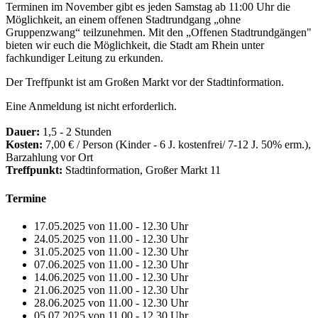
Terminen im November gibt es jeden Samstag ab 11:00 Uhr die
Möglichkeit, an einem offenen Stadtrundgang „ohne
Gruppenzwang“ teilzunehmen. Mit den „Offenen Stadtrundgängen"
bieten wir euch die Möglichkeit, die Stadt am Rhein unter
fachkundiger Leitung zu erkunden.
Der Treffpunkt ist am Großen Markt vor der Stadtinformation.
Eine Anmeldung ist nicht erforderlich.
Dauer:
1,5 - 2 Stunden
Kosten:
7,00 € / Person (Kinder - 6 J. kostenfrei/ 7-12 J. 50% erm.),
Barzahlung vor Ort
Treffpunkt:
Stadtinformation, Großer Markt 11
Termine
17.05.2025 von 11.00 - 12.30 Uhr
24.05.2025 von 11.00 - 12.30 Uhr
31.05.2025 von 11.00 - 12.30 Uhr
07.06.2025 von 11.00 - 12.30 Uhr
14.06.2025 von 11.00 - 12.30 Uhr
21.06.2025 von 11.00 - 12.30 Uhr
28.06.2025 von 11.00 - 12.30 Uhr
05.07.2025 von 11.00 - 12.30 Uhr