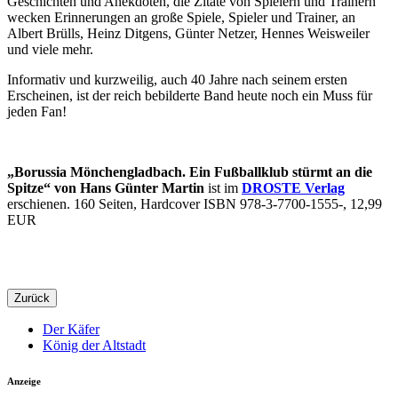
Geschichten und Anekdoten, die Zitate von Spielern und Trainern
wecken Erinnerungen an große Spiele, Spieler und Trainer, an
Albert Brülls, Heinz Ditgens, Günter Netzer, Hennes Weisweiler
und viele mehr.
Informativ und kurzweilig, auch 40 Jahre nach seinem ersten
Erscheinen, ist der reich bebilderte Band heute noch ein Muss für
jeden Fan!
„Borussia Mönchengladbach. Ein Fußballklub stürmt an die
Spitze“ von Hans Günter Martin
ist im
DROSTE Verlag
erschienen. 160 Seiten, Hardcover ISBN 978-3-7700-1555-, 12,99
EUR
Zurück
Der Käfer
König der Altstadt
Anzeige