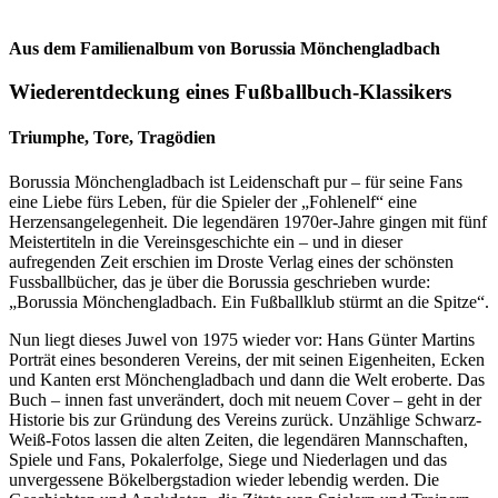
Aus dem Familienalbum von Borussia Mönchengladbach
Wiederentdeckung eines Fußballbuch-Klassikers
Triumphe, Tore, Tragödien
Borussia Mönchengladbach ist Leidenschaft pur – für seine Fans
eine Liebe fürs Leben, für die Spieler der „Fohlenelf“ eine
Herzensangelegenheit. Die legendären 1970er-Jahre gingen mit fünf
Meistertiteln in die Vereinsgeschichte ein – und in dieser
aufregenden Zeit erschien im Droste Verlag eines der schönsten
Fussballbücher, das je über die Borussia geschrieben wurde:
„Borussia Mönchengladbach. Ein Fußballklub stürmt an die Spitze“.
Nun liegt dieses Juwel von 1975 wieder vor: Hans Günter Martins
Porträt eines besonderen Vereins, der mit seinen Eigenheiten, Ecken
und Kanten erst Mönchengladbach und dann die Welt eroberte. Das
Buch – innen fast unverändert, doch mit neuem Cover – geht in der
Historie bis zur Gründung des Vereins zurück. Unzählige Schwarz-
Weiß-Fotos lassen die alten Zeiten, die legendären Mannschaften,
Spiele und Fans, Pokalerfolge, Siege und Niederlagen und das
unvergessene Bökelbergstadion wieder lebendig werden. Die