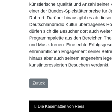
künstlerische Qualität und Anzahl seiner
einer der Bundes-Spielstättenpreise für 
Ruhrort. Darüber hinaus gibt es ab diese
Deutschlandradio Kultur übertragenes Hö
dürfen sich die Besucher dort auch weite
Programmpalette aus den Bereichen Theat
und Musik freuen. Eine echte Erfolgsgesc
ehrenamtlichen Engagement seiner Betre
hinaus aber auch seinem angenehm leger
kunstinteressierten Besuchern verdankt.
Zurück
Die Kasematten von Rees