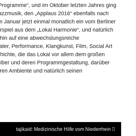
 Programme“, und im Oktober letzten Jahres ging
Jazzmusik, den „Applaus 2016“ ebenfalls nach
m Januar jetzt einmal monatlich ein vom Berliner
rspiel aus dem „Lokal Harmonie“, und natürlich
rhin auf eine abwechslungsreiche
er, Performance, Klangkunst, Film, Social Art
hichte, die das Lokal vor allem dem großen
iber und deren Programmgestaltung, darüber
en Ambiente und natürlich seinen
tajikaid: Medizinische Hilfe vom Niederrhein