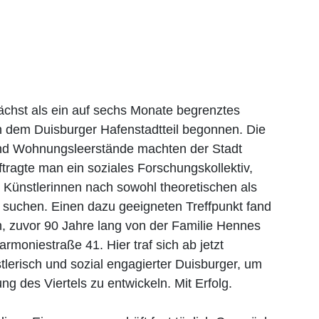
chst als ein auf sechs Monate begrenztes
in dem Duisburger Hafenstadtteil begonnen. Die
und Wohnungsleerstände machten der Stadt
agte man ein soziales Forschungskollektiv,
Künstlerinnen nach sowohl theoretischen als
suchen. Einen dazu geeigneten Treffpunkt fand
, zuvor 90 Jahre lang von der Familie Hennes
moniestraße 41. Hier traf sich ab jetzt
erisch und sozial engagierter Duisburger, um
 des Viertels zu entwickeln. Mit Erfolg.