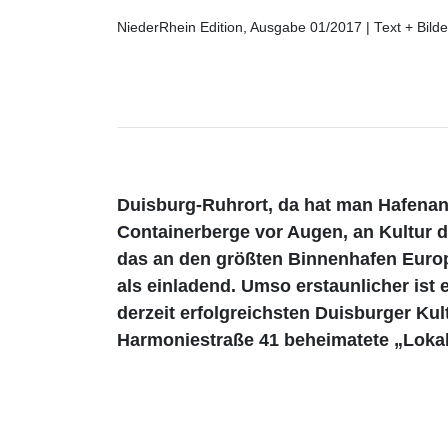
NiederRhein Edition, Ausgabe 01/2017 | Text + Bilde
Duisburg-Ruhrort, da hat man Hafenanl
Containerberge vor Augen, an Kultur
das an den größten Binnenhafen Europ
als einladend. Umso erstaunlicher ist 
derzeit erfolgreichsten Duisburger Kult
Harmoniestraße 41 beheimatete „Loka