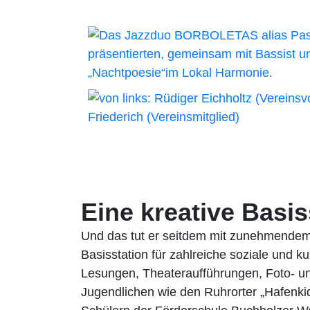
Eine kreative Basis
Und das tut er seitdem mit zunehmendem 
Basisstation für zahlreiche soziale und ku
Lesungen, Theateraufführungen, Foto- un
Jugendlichen wie den Ruhrorter „Hafenki