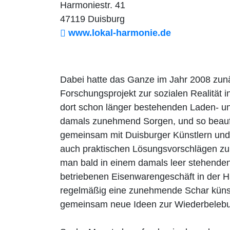
Harmoniestr. 41
47119 Duisburg
www.lokal-harmonie.de
Dabei hatte das Ganze im Jahr 2008 zunä
Forschungsprojekt zur sozialen Realität 
dort schon länger bestehenden Laden- 
damals zunehmend Sorgen, und so beauftr
gemeinsam mit Duisburger Künstlern und 
auch praktischen Lösungsvorschlägen zu 
man bald in einem damals leer stehenden
betriebenen Eisenwarengeschäft in der Har
regelmäßig eine zunehmende Schar künstl
gemeinsam neue Ideen zur Wiederbelebung