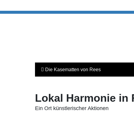
Die Kasematten von Rees
Lokal Harmonie in 
Ein Ort künstlerischer Aktionen