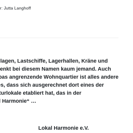
r: Jutta Langhoff
agen, Lastschiffe, Lagerhallen, Kräne und
 denkt bei diesem Namen kaum jemand. Auch
as angrenzende Wohnquartier ist alles andere
es, dass sich ausgerechnet dort eines der
urlokale etabliert hat, das in der
l Harmonie“ …
Lokal Harmonie e.V.