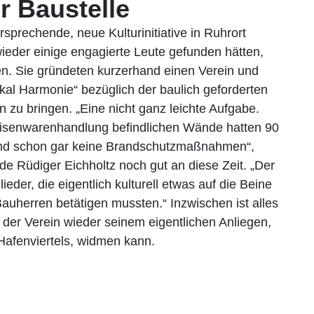
r Baustelle
rsprechende, neue Kulturinitiative in Ruhrort
ieder einige engagierte Leute gefunden hätten,
en. Sie gründeten kurzerhand einen Verein und
kal Harmonie“ bezüglich der baulich geforderten
zu bringen. „Eine nicht ganz leichte Aufgabe.
Eisenwarenhandlung befindlichen Wände hatten 90
 und schon gar keine Brandschutzmaßnahmen“,
nde Rüdiger Eichholtz noch gut an diese Zeit. „Der
der, die eigentlich kulturell etwas auf die Beine
 Bauherren betätigen mussten.“ Inzwischen ist alles
h der Verein wieder seinem eigentlichen Anliegen,
 Hafenviertels, widmen kann.