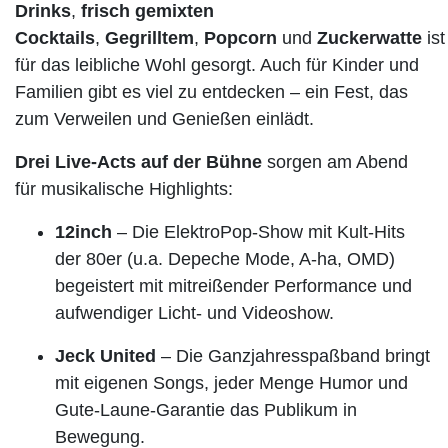
Drinks
,
frisch gemixten
Cocktails
,
Gegrilltem
,
Popcorn
und
Zuckerwatte
ist
für das leibliche Wohl gesorgt. Auch für Kinder und
Familien gibt es viel zu entdecken – ein Fest, das
zum Verweilen und Genießen einlädt.
Drei Live-Acts auf der Bühne
sorgen am Abend
für musikalische Highlights:
12inch
– Die ElektroPop-Show mit Kult-Hits
der 80er (u.a. Depeche Mode, A-ha, OMD)
begeistert mit mitreißender Performance und
aufwendiger Licht- und Videoshow.
Jeck United
– Die Ganzjahresspaßband bringt
mit eigenen Songs, jeder Menge Humor und
Gute-Laune-Garantie das Publikum in
Bewegung.