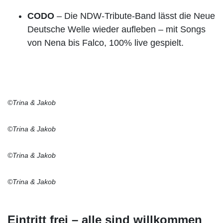
CODO
– Die NDW-Tribute-Band lässt die Neue
Deutsche Welle wieder aufleben – mit Songs
von Nena bis Falco, 100% live gespielt.
©Trina & Jakob
©Trina & Jakob
©Trina & Jakob
©Trina & Jakob
Eintritt frei – alle sind willkommen