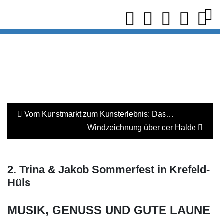
Vom Kunstmarkt zum Kunsterlebnis: Das…
Windzeichnung über der Halde
2. Trina & Jakob Sommerfest in Krefeld-
Hüls
MUSIK, GENUSS UND GUTE LAUNE