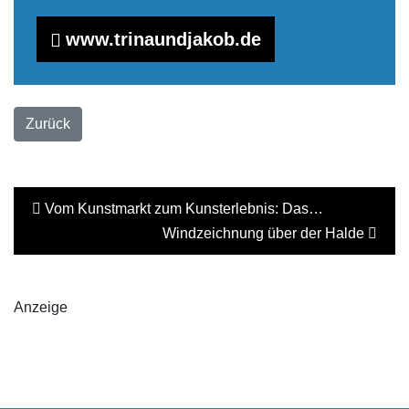
www.trinaundjakob.de
Zurück
Vom Kunstmarkt zum Kunsterlebnis: Das…
Windzeichnung über der Halde
Anzeige