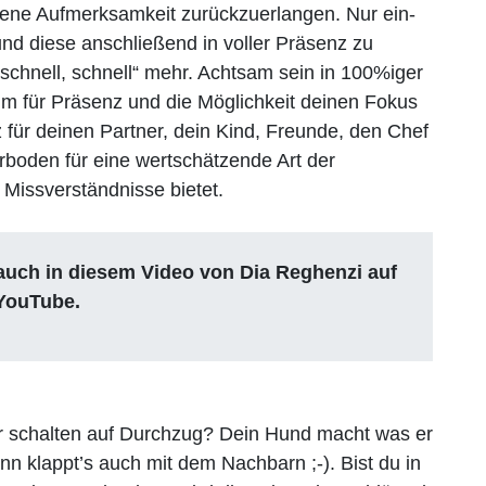
igene Aufmerksamkeit zurückzuerlangen. Nur ein-
nd diese anschließend in voller Präsenz zu
„schnell, schnell“ mehr. Achtsam sein in 100%iger
m für Präsenz und die Möglichkeit deinen Fokus
 für deinen Partner, dein Kind, Freunde, den Chef
hrboden für eine wertschätzende Art der
Missverständnisse bietet.
auch in diesem Video von Dia Reghenzi auf
YouTube.
der schalten auf Durchzug? Dein Hund macht was er
ann klappt’s auch mit dem Nachbarn ;-). Bist du in