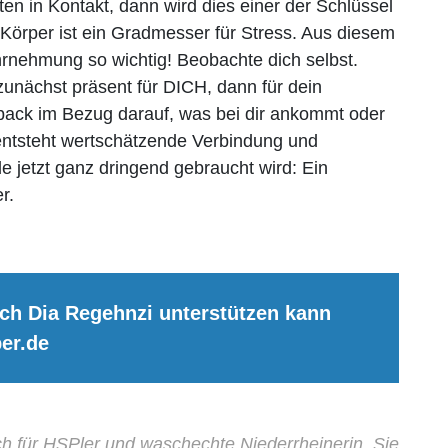
ten in Kontakt, dann wird dies einer der Schlüssel
Körper ist ein Gradmesser für Stress. Aus diesem
rnehmung so wichtig! Beobachte dich selbst.
unächst präsent für DICH, dann für dein
back im Bezug darauf, was bei dir ankommt oder
entsteht wertschätzende Verbindung und
 jetzt ganz dringend gebraucht wird: Ein
r.
uch Dia Regehnzi unterstützen kann
er.de
h für HSPler und waschechte Niederrheinerin. Sie begl