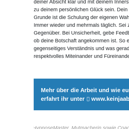
deiner Absicht klar und mit deinem Inners
zu deinem persönlichen Glück sein. Dein 
Grunde ist die Schulung der eigenen Wah
Immer wieder und mehrmals täglich. Sei z
Gegenüber. Bei Unsicherheit, gebe Feed
ob deine Botschaft angekommen ist. So 
gegenseitiges Verständnis und was gerade
respektvolles Miteinander und Füreinande
Mehr über die Arbeit und wie e
erfahrt ihr unter
www.keinjaab
 geb. 1970, ist HypnoseMaster, Mutmacherin sowie Coac