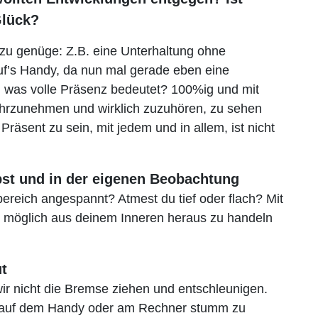
Glück?
zu genüge: Z.B. eine Unterhaltung ohne
 auf’s Handy, da nun mal gerade eben eine
h, was volle Präsenz bedeutet? 100%ig und mit
ahrzunehmen und wirklich zuzuhören, zu sehen
räsent zu sein, mit jedem und in allem, ist nicht
bst und in der eigenen Beobachtung
bereich angespannt? Atmest du tief oder flach? Mit
es möglich aus deinem Inneren heraus zu handeln
t
wir nicht die Bremse ziehen und entschleunigen.
e auf dem Handy oder am Rechner stumm zu