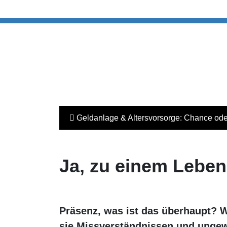
Geldanlage & Altersvorsorge: Chance od
Ja, zu einem Leben
Präsenz, was ist das überhaupt? 
sie Missverständnissen und ungew