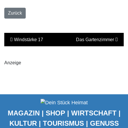
Zurück
Windstärke 17
Das Gartenzimmer
Anzeige
MAGAZIN | SHOP | WIRTSCHAFT |
KULTUR | TOURISMUS | GENUSS