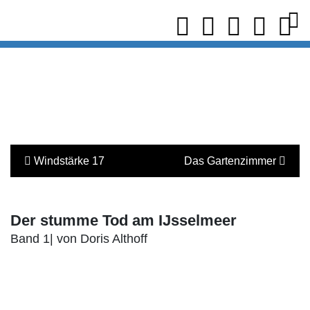
Windstärke 17
Das Gartenzimmer
Der stumme Tod am IJsselmeer
Band 1| von Doris Althoff