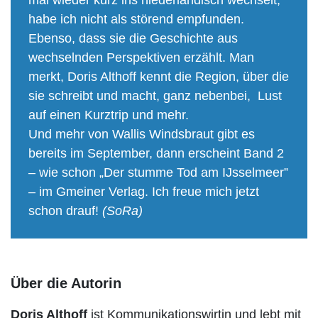
mal wieder kurz ins niederländisch wechselt,
habe ich nicht als störend empfunden.
Ebenso, dass sie die Geschichte aus
wechselnden Perspektiven erzählt. Man
merkt, Doris Althoff kennt die Region, über die
sie schreibt und macht, ganz nebenbei, Lust
auf einen Kurztrip und mehr.
Und mehr von Wallis Windsbraut gibt es
bereits im September, dann erscheint Band 2
– wie schon „Der stumme Tod am IJsselmeer”
– im Gmeiner Verlag. Ich freue mich jetzt
schon drauf!
(SoRa)
Über die Autorin
Doris Althoff
ist Kommunikationswirtin und lebt mit