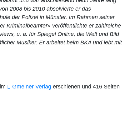
nalamt und war anschließend neun Jahre lang
 Von 2008 bis 2010 absolvierte er das
ule der Polizei in Münster. Im Rahmen seiner
r Kriminalbeamter« veröffentlichte er zahlreiche
ews, u. a. für Spiegel Online, die Welt und Bild
aftlicher Musiker. Er arbeitet beim BKA und lebt mit
 im
Gmeiner Verlag
erschienen und 416 Seiten