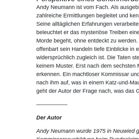
Andy Neumann ist vom Fach. Als ausgebi
zahlreiche Ermittlungen begleitet und ken
Seine alltäglichen Erfahrungen verarbeite
beleuchtet er das mysteriöse Treiben ein
Morde begeht, ohne entdeckt zu werden. 
offenbart sein Handeln tiefe Einblicke in
widersprüchlich zugleich ist. Die Taten s
keinem Muster. Erst nach dem sechsten Mo
erkennen. Ein machtloser Kommissar und
nach ihm auf, was in einem Katz-und-Ma
geht der Autor der Frage nach, was das 
––––––––––
Der Autor
Andy Neumann wurde 1975 in Neuwied g