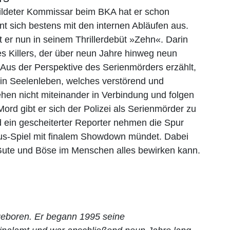
ldeter Kommissar beim BKA hat er schon
nt sich bestens mit den internen Abläufen aus.
t er nun in seinem Thrillerdebüt »Zehn«. Darin
es Killers, der über neun Jahre hinweg neun
Aus der Perspektive des Serienmörders erzählt,
 ein Seelenleben, welches verstörend und
tehen nicht miteinander in Verbindung und folgen
rd gibt er sich der Polizei als Serienmörder zu
 ein gescheiterter Reporter nehmen die Spur
us-Spiel mit finalem Showdown mündet. Dabei
Gute und Böse im Menschen alles bewirken kann.
eboren. Er begann 1995 seine