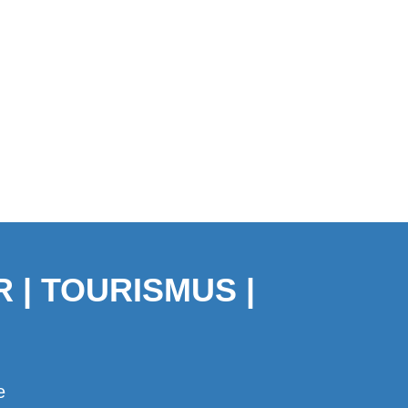
 | TOURISMUS |
e