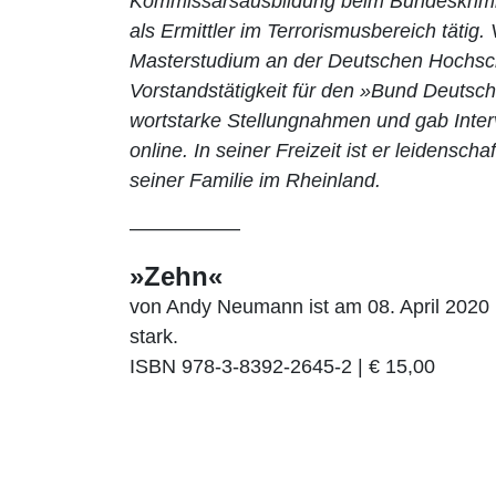
Kommissarsausbildung beim Bundeskrimi
als Ermittler im Terrorismusbereich tätig.
Masterstudium an der Deutschen Hochsch
Vorstandstätigkeit für den »Bund Deutsche
wortstarke Stellungnahmen und gab Intervi
online. In seiner Freizeit ist er leidensch
seiner Familie im Rheinland.
––––––––––
»Zehn«
von Andy Neumann ist am 08. April 2020
stark.
ISBN 978-3-8392-2645-2 | € 15,00