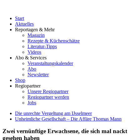
Start
Aktuelles
Reportagen & Mehr
Magazin
Rezepte & Küchenschätze
Literatur-Tipps
Videos
Abo & Services
Veranstaltungskalender
Abo
Newsletter
Shop
Regiopartner
Unsere Regiopartner
Regiopartner werden
Jobs
Die unrechte Vergeltung am IJsselmeer
Unheimliche Gesellschaft – Die Affäre Thomas Mann
Zwei vernünftige Erwachsene, die sich mal nackt
gesehen haben