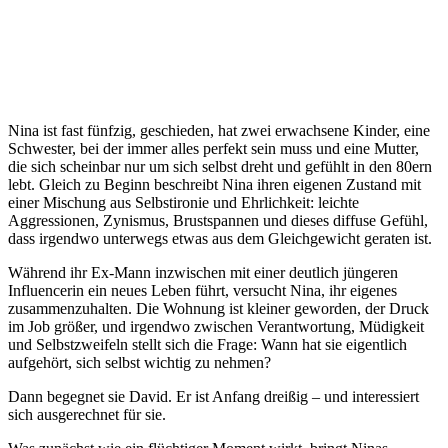
Nina ist fast fünfzig, geschieden, hat zwei erwachsene Kinder, eine
Schwester, bei der immer alles perfekt sein muss und eine Mutter,
die sich scheinbar nur um sich selbst dreht und gefühlt in den 80ern
lebt. Gleich zu Beginn beschreibt Nina ihren eigenen Zustand mit
einer Mischung aus Selbstironie und Ehrlichkeit: leichte
Aggressionen, Zynismus, Brustspannen und dieses diffuse Gefühl,
dass irgendwo unterwegs etwas aus dem Gleichgewicht geraten ist.
Während ihr Ex-Mann inzwischen mit einer deutlich jüngeren
Influencerin ein neues Leben führt, versucht Nina, ihr eigenes
zusammenzuhalten. Die Wohnung ist kleiner geworden, der Druck
im Job größer, und irgendwo zwischen Verantwortung, Müdigkeit
und Selbstzweifeln stellt sich die Frage: Wann hat sie eigentlich
aufgehört, sich selbst wichtig zu nehmen?
Dann begegnet sie David. Er ist Anfang dreißig – und interessiert
sich ausgerechnet für sie.