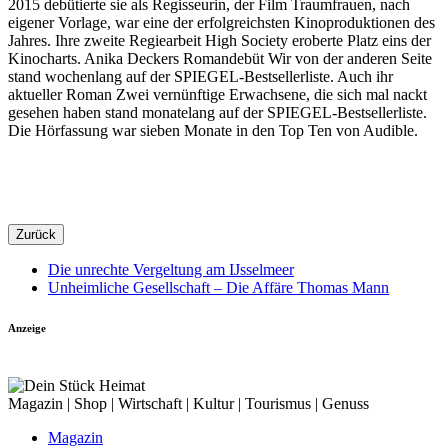
2015 debütierte sie als Regisseurin, der Film Traumfrauen, nach
eigener Vorlage, war eine der erfolgreichsten Kinoproduktionen des
Jahres. Ihre zweite Regiearbeit High Society eroberte Platz eins der
Kinocharts. Anika Deckers Romandebüt Wir von der anderen Seite
stand wochenlang auf der SPIEGEL-Bestsellerliste. Auch ihr
aktueller Roman Zwei vernünftige Erwachsene, die sich mal nackt
gesehen haben stand monatelang auf der SPIEGEL-Bestsellerliste.
Die Hörfassung war sieben Monate in den Top Ten von Audible.
Zurück
Die unrechte Vergeltung am IJsselmeer
Unheimliche Gesellschaft – Die Affäre Thomas Mann
Anzeige
Magazin | Shop | Wirtschaft | Kultur | Tourismus | Genuss
Magazin