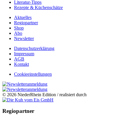
Literatur-Tipps
Rezepte & Küchenschätze
Aktuelles
Regiopartner
Shop
Abo
Newsletter
Datenschutzerklärung
Impressum
AGB
Kontakt
Cookieeinstellungen
© 2026 NiederRhein Edition / realisiert durch
Regiopartner