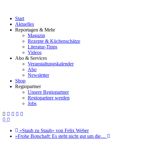
Start
Aktuelles
Reportagen & Mehr
Magazin
Rezepte & Küchenschätze
Literatur-Tipps
Videos
Abo & Services
Veranstaltungskalender
Abo
Newsletter
Shop
Regiopartner
Unsere Regiopartner
Regiopartner werden
Jobs
»Staub zu Staub« von Felix Weber
»Frohe Botschaft: Es steht nicht gut um die…