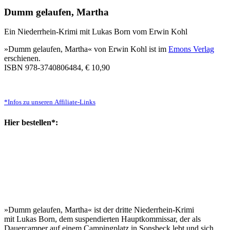
Dumm gelaufen, Martha
Ein Niederrhein-Krimi mit Lukas Born vom Erwin Kohl
»Dumm gelaufen, Martha« von Erwin Kohl ist im
Emons Verlag
erschienen.
ISBN 978-3740806484, € 10,90
*Infos zu unseren Affiliate-Links
Hier bestellen*:
»Dumm gelaufen, Martha« ist der dritte Niederrhein-Krimi
mit Lukas Born, dem suspendierten Hauptkommissar, der als
Dauercamper auf einem Campingplatz in Sonsbeck lebt und sich