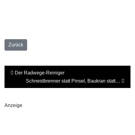
Zurück
Der Radwege-Reiniger
Schneidbrenner statt Pinsel, Baukran statt…
Anzeige