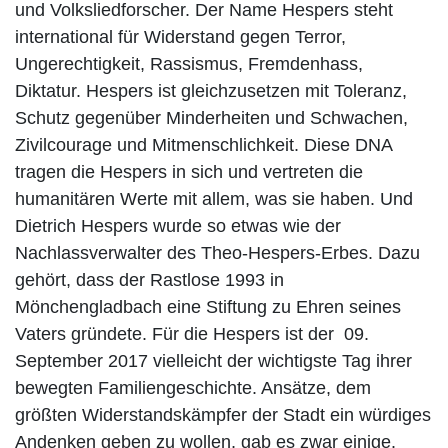
und Volksliedforscher. Der Name Hespers steht
international für Widerstand gegen Terror,
Ungerechtigkeit, Rassismus, Fremdenhass,
Diktatur. Hespers ist gleichzusetzen mit Toleranz,
Schutz gegenüber Minderheiten und Schwachen,
Zivilcourage und Mitmenschlichkeit. Diese DNA
tragen die Hespers in sich und vertreten die
humanitären Werte mit allem, was sie haben. Und
Dietrich Hespers wurde so etwas wie der
Nachlassverwalter des Theo-Hespers-Erbes. Dazu
gehört, dass der Rastlose 1993 in
Mönchengladbach eine Stiftung zu Ehren seines
Vaters gründete. Für die Hespers ist der 09.
September 2017 vielleicht der wichtigste Tag ihrer
bewegten Familiengeschichte. Ansätze, dem
größten Widerstandskämpfer der Stadt ein würdiges
Andenken geben zu wollen, gab es zwar einige.