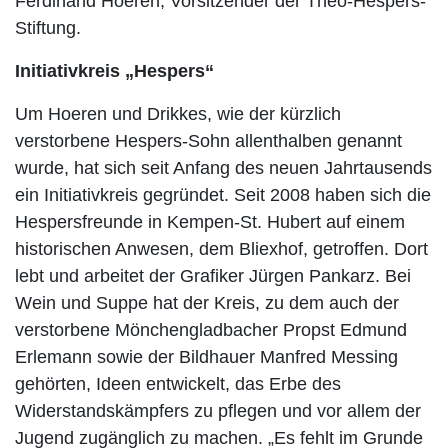
Ferdinand Hoeren, Vorsitzender der Theo-Hespers-
Stiftung.
Initiativkreis „Hespers“
Um Hoeren und Drikkes, wie der kürzlich
verstorbene Hespers-Sohn allenthalben genannt
wurde, hat sich seit Anfang des neuen Jahrtausends
ein Initiativkreis gegründet. Seit 2008 haben sich die
Hespersfreunde in Kempen-St. Hubert auf einem
historischen Anwesen, dem Bliexhof, getroffen. Dort
lebt und arbeitet der Grafiker Jürgen Pankarz. Bei
Wein und Suppe hat der Kreis, zu dem auch der
verstorbene Mönchengladbacher Propst Edmund
Erlemann sowie der Bildhauer Manfred Messing
gehörten, Ideen entwickelt, das Erbe des
Widerstandskämpfers zu pflegen und vor allem der
Jugend zugänglich zu machen. „Es fehlt im Grunde