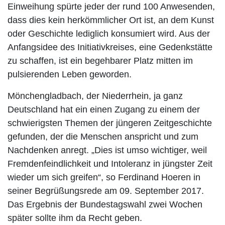
Einweihung spürte jeder der rund 100 Anwesenden,
dass dies kein herkömmlicher Ort ist, an dem Kunst
oder Geschichte lediglich konsumiert wird. Aus der
Anfangsidee des Initiativkreises, eine Gedenkstätte
zu schaffen, ist ein begehbarer Platz mitten im
pulsierenden Leben geworden.
Mönchengladbach, der Niederrhein, ja ganz
Deutschland hat ein einen Zugang zu einem der
schwierigsten Themen der jüngeren Zeitgeschichte
gefunden, der die Menschen anspricht und zum
Nachdenken anregt. „Dies ist umso wichtiger, weil
Fremdenfeindlichkeit und Intoleranz in jüngster Zeit
wieder um sich greifen“, so Ferdinand Hoeren in
seiner Begrüßungsrede am 09. September 2017.
Das Ergebnis der Bundestagswahl zwei Wochen
später sollte ihm da Recht geben.